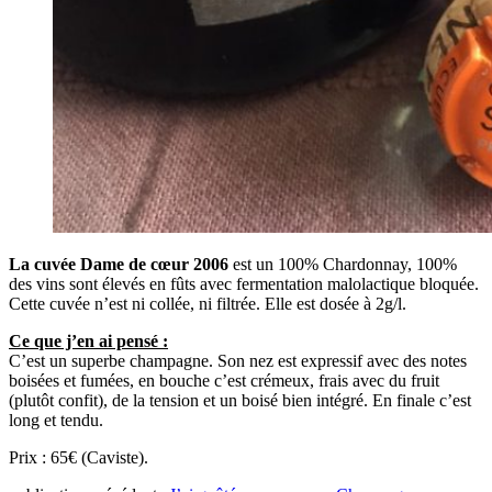
La cuvée Dame de cœur 2006
est un 100% Chardonnay, 100%
des vins sont élevés en fûts avec fermentation malolactique bloquée.
Cette cuvée n’est ni collée, ni filtrée. Elle est dosée à 2g/l.
Ce que j’en ai pensé :
C’est un superbe champagne. Son nez est expressif avec des notes
boisées et fumées, en bouche c’est crémeux, frais avec du fruit
(plutôt confit), de la tension et un boisé bien intégré. En finale c’est
long et tendu.
Prix : 65€ (Caviste).