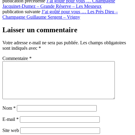
publication précédente
J’ai goûté pour vous … Champagne
Jacquinet-Dumez – Grande Réserve – Les Mesneux
publication suivante
J’ai goûté pour vous … Les Près Dieu –
Champagne Guillaume Sergent – Vrigny
Laisser un commentaire
Votre adresse e-mail ne sera pas publiée.
Les champs obligatoires
sont indiqués avec
*
Commentaire
*
Nom
*
E-mail
*
Site web