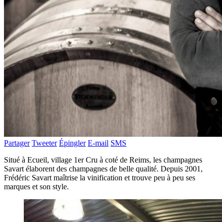
Partager
Tweeter
Épingler
E-mail
SMS
Situé à Ecueil, village 1er Cru à coté de Reims, les champagnes
Savart élaborent des champagnes de belle qualité. Depuis 2001,
Frédéric Savart maîtrise la vinification et trouve peu à peu ses
marques et son style.