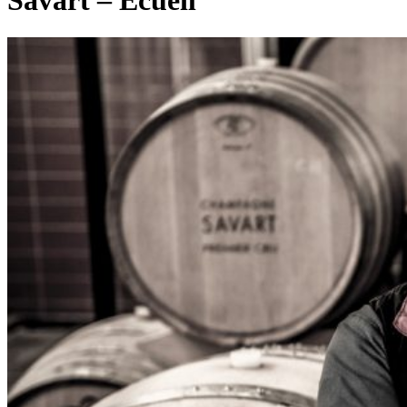
Savart – Ecueil