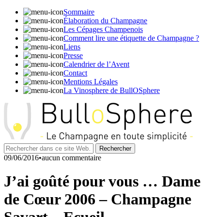
Sommaire
Élaboration du Champagne
Les Cépages Champenois
Comment lire une étiquette de Champagne ?
Liens
Presse
Calendrier de l’Avent
Contact
Mentions Légales
La Vinosphere de BullOSphere
09/06/2016•aucun commentaire
J’ai goûté pour vous … Dame
de Cœur 2006 – Champagne