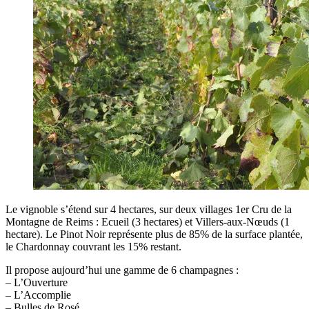
Le vignoble s’étend sur 4 hectares, sur deux villages 1er Cru de la
Montagne de Reims : Ecueil (3 hectares) et Villers-aux-Nœuds (1
hectare). Le Pinot Noir représente plus de 85% de la surface plantée,
le Chardonnay couvrant les 15% restant.
Il propose aujourd’hui une gamme de 6 champagnes :
– L’Ouverture
– L’Accomplie
– Bulles de Rosé