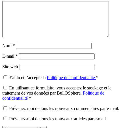
Nom
*
E-mail
*
Site web
J’ai lu et j’accepte la
Politique de confidentialité
*
En utilisant ce formulaire, vous acceptez le stockage et le
traitement de vos données par BullOSphere.
Politique de
confidentialité
*
Prévenez-moi de tous les nouveaux commentaires par e-mail.
Prévenez-moi de tous les nouveaux articles par e-mail.