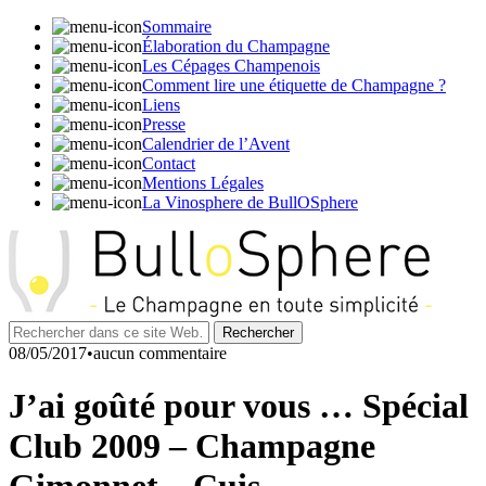
Sommaire
Élaboration du Champagne
Les Cépages Champenois
Comment lire une étiquette de Champagne ?
Liens
Presse
Calendrier de l’Avent
Contact
Mentions Légales
La Vinosphere de BullOSphere
08/05/2017•aucun commentaire
J’ai goûté pour vous … Spécial
Club 2009 – Champagne