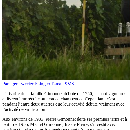
Partager
Tweeter
Épingler
E-mail
SMS
L’histoire de la famille Gimonnet débute en 1750, ils sont vignerons
et livrent leur récolte au négoce champenois. Cependant, c’est
pendant l’entre deux guerres que leur activité débute vraiment avec
l’activité de vinification.
Aux environs de 1935, Pierre Gimonnet édite ses premiers tarifs et à
partir de 1955, Michel Gimonnet, fils de Pierre, s’investit avec
passion et audace dans le développement d’une gamme de