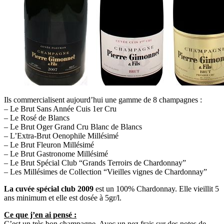
Ils commercialisent aujourd’hui une gamme de 8 champagnes :
– Le Brut Sans Année Cuis 1er Cru
– Le Rosé de Blancs
– Le Brut Oger Grand Cru Blanc de Blancs
– L’Extra-Brut Oenophile Millésimé
– Le Brut Fleuron Millésimé
– Le Brut Gastronome Millésimé
– Le Brut Spécial Club “Grands Terroirs de Chardonnay”
– Les Millésimes de Collection “Vieilles vignes de Chardonnay”
La cuvée spécial club 2009
est un 100% Chardonnay. Elle vieillit 5
ans minimum et elle est dosée à 5gr/l.
Ce que j’en ai pensé :
C’est un très bon champagne. Avec un nez frais sur des notes de