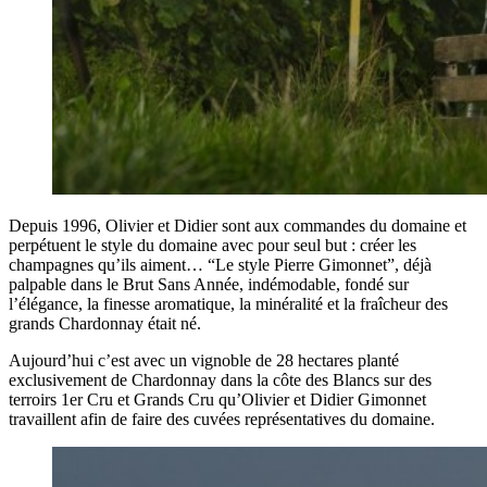
Depuis 1996, Olivier et Didier sont aux commandes du domaine et
perpétuent le style du domaine avec pour seul but : créer les
champagnes qu’ils aiment… “Le style Pierre Gimonnet”, déjà
palpable dans le Brut Sans Année, indémodable, fondé sur
l’élégance, la finesse aromatique, la minéralité et la fraîcheur des
grands Chardonnay était né.
Aujourd’hui c’est avec un vignoble de 28 hectares planté
exclusivement de Chardonnay dans la côte des Blancs sur des
terroirs 1er Cru et Grands Cru qu’Olivier et Didier Gimonnet
travaillent afin de faire des cuvées représentatives du domaine.