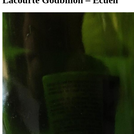
Lacourte Godbillon – Ecueil