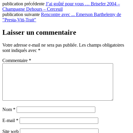
publication précédente
J’ai goûté pour vous … Brisefer 2004 –
Champagne Dehours – Cerceuil
publication suivante
Rencontre avec ... Emerson Barthelemy de
"Presta-Viti-Trait"
Laisser un commentaire
Votre adresse e-mail ne sera pas publiée.
Les champs obligatoires
sont indiqués avec
*
Commentaire
*
Nom
*
E-mail
*
Site web