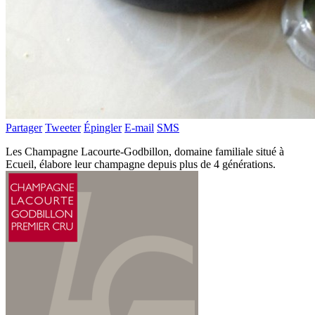
Partager
Tweeter
Épingler
E-mail
SMS
Les Champagne Lacourte-Godbillon, domaine familiale situé à
Ecueil, élabore leur champagne depuis plus de 4 générations.