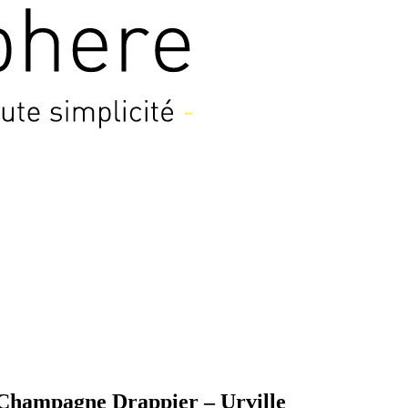
 Champagne Drappier – Urville