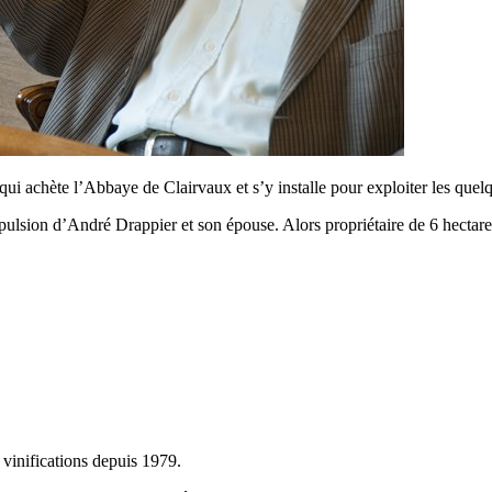
i achète l’Abbaye de Clairvaux et s’y installe pour exploiter les quelqu
ulsion d’André Drappier et son épouse. Alors propriétaire de 6 hectares
 vinifications depuis 1979.