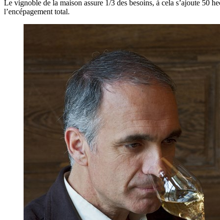
Le vignoble de la maison assure 1/3 des besoins, à cela s’ajoute 50 h
l’encépagement total.