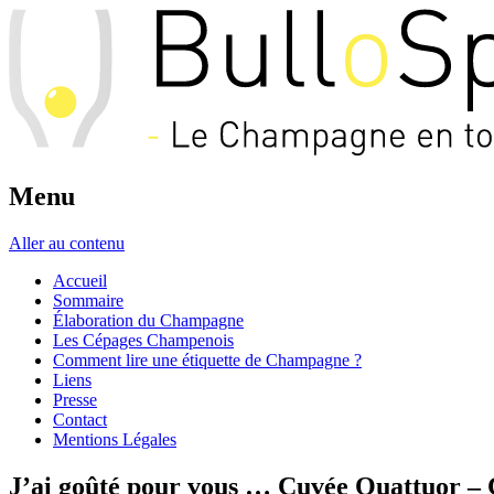
Menu
Aller au contenu
Accueil
Sommaire
Élaboration du Champagne
Les Cépages Champenois
Comment lire une étiquette de Champagne ?
Liens
Presse
Contact
Mentions Légales
J’ai goûté pour vous … Cuvée Quattuor –