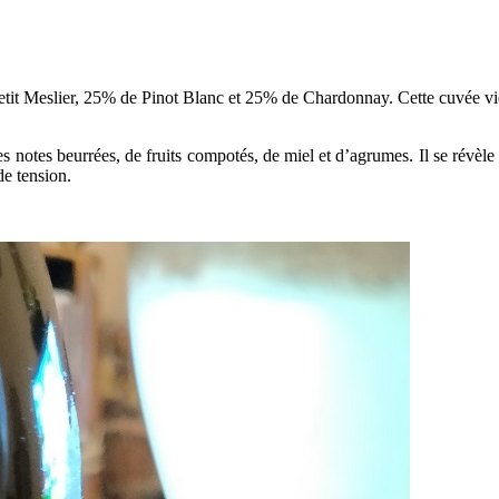
Meslier, 25% de Pinot Blanc et 25% de Chardonnay. Cette cuvée vieillit
s notes beurrées, de fruits compotés, de miel et d’agrumes. Il se révèle
de tension.