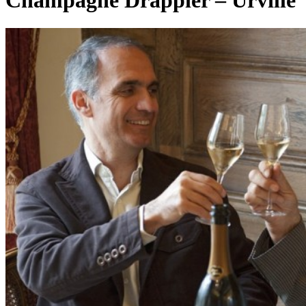
Champagne Drappier – Urville