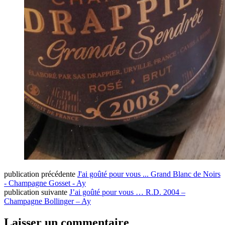
publication précédente
J'ai goûté pour vous ... Grand Blanc de Noirs
- Champagne Gosset - Ay
publication suivante
J’ai goûté pour vous … R.D. 2004 –
Champagne Bollinger – Ay
Laisser un commentaire