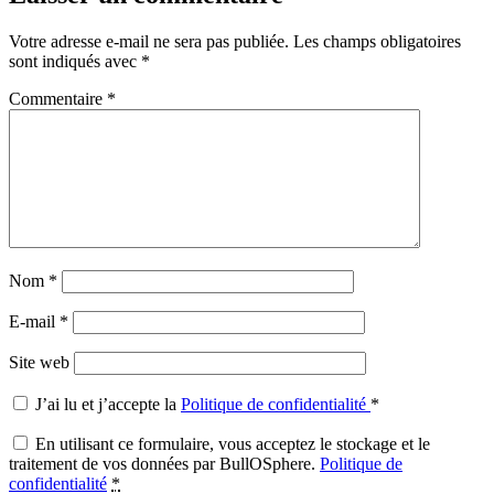
Votre adresse e-mail ne sera pas publiée.
Les champs obligatoires
sont indiqués avec
*
Commentaire
*
Nom
*
E-mail
*
Site web
J’ai lu et j’accepte la
Politique de confidentialité
*
En utilisant ce formulaire, vous acceptez le stockage et le
traitement de vos données par BullOSphere.
Politique de
confidentialité
*