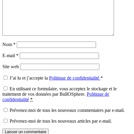
Nom
*
E-mail
*
Site web
J’ai lu et j’accepte la
Politique de confidentialité
*
En utilisant ce formulaire, vous acceptez le stockage et le
traitement de vos données par BullOSphere.
Politique de
confidentialité
*
Prévenez-moi de tous les nouveaux commentaires par e-mail.
Prévenez-moi de tous les nouveaux articles par e-mail.