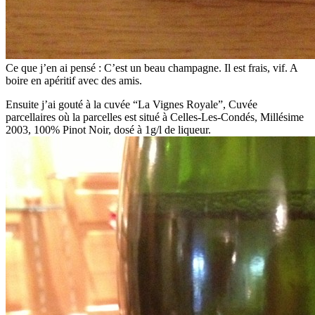
Ce que j’en ai pensé : C’est un beau champagne. Il est frais, vif. A
boire en apéritif avec des amis.
Ensuite j’ai gouté à la cuvée “La Vignes Royale”, Cuvée
parcellaires où la parcelles est situé à Celles-Les-Condés, Millésime
2003, 100% Pinot Noir, dosé à 1g/l de liqueur.