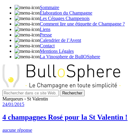
Sommaire
Élaboration du Champagne
Les Cépages Champenois
Comment lire une étiquette de Champagne ?
Liens
Presse
Calendrier de l’Avent
Contact
Mentions Légales
La Vinosphere de BullOSphere
Marqueurs › St Valentin
24/01/2015
4 champagnes Rosé pour la St Valentin !
aucune réponse