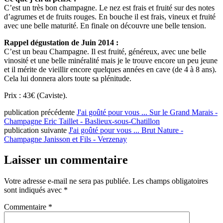
C’est un très bon champagne. Le nez est frais et fruité sur des notes
d’agrumes et de fruits rouges. En bouche il est frais, vineux et fruité
avec une belle maturité. En finale on découvre une belle tension.
Rappel dégustation de Juin 2014 :
C’est un beau Champagne. Il est fruité, généreux, avec une belle
vinosité et une belle minéralité mais je le trouve encore un peu jeune
et il mérite de vieillir encore quelques années en cave (de 4 à 8 ans).
Cela lui donnera alors toute sa plénitude.
Prix : 43€ (Caviste).
publication précédente
J'ai goûté pour vous ... Sur le Grand Marais -
Champagne Eric Taillet - Baslieux-sous-Chatillon
publication suivante
J'ai goûté pour vous ... Brut Nature -
Champagne Janisson et Fils - Verzenay
Laisser un commentaire
Votre adresse e-mail ne sera pas publiée.
Les champs obligatoires
sont indiqués avec
*
Commentaire
*