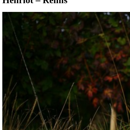
Henriot – Reims