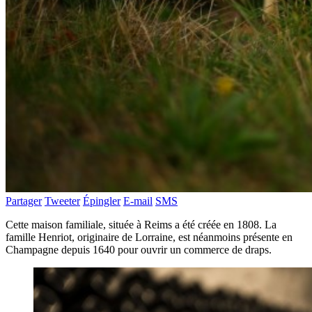
Partager
Tweeter
Épingler
E-mail
SMS
Cette maison familiale, située à Reims a été créée en 1808. La
famille Henriot, originaire de Lorraine, est néanmoins présente en
Champagne depuis 1640 pour ouvrir un commerce de draps.