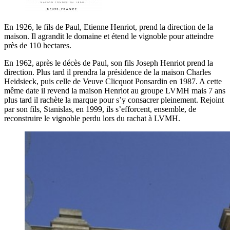
En 1926, le fils de Paul, Etienne Henriot, prend la direction de la
maison. Il agrandit le domaine et étend le vignoble pour atteindre
près de 110 hectares.
En 1962, après le décès de Paul, son fils Joseph Henriot prend la
direction. Plus tard il prendra la présidence de la maison Charles
Heidsieck, puis celle de Veuve Clicquot Ponsardin en 1987. A cette
même date il revend la maison Henriot au groupe LVMH mais 7 ans
plus tard il rachète la marque pour s’y consacrer pleinement. Rejoint
par son fils, Stanislas, en 1999, ils s’efforcent, ensemble, de
reconstruire le vignoble perdu lors du rachat à LVMH.