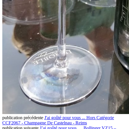
publication précédente
J'ai goûté pour vous ... Hors Catégorie
CCF2067 - Champagne De Castelnau - Reims
publication suivante
J’ai goûté pour vous … Bollinger VZ15 –