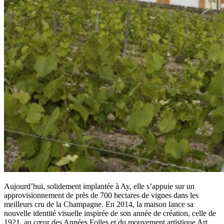
Aujourd’hui, solidement implantée à Ay, elle s’appuie sur un
approvisionnement de près de 700 hectares de vignes dans les
meilleurs cru de la Champagne. En 2014, la maison lance sa
nouvelle identité visuelle inspirée de son année de création, celle de
1921, au cœur des Années Folles et du mouvement artistique Art