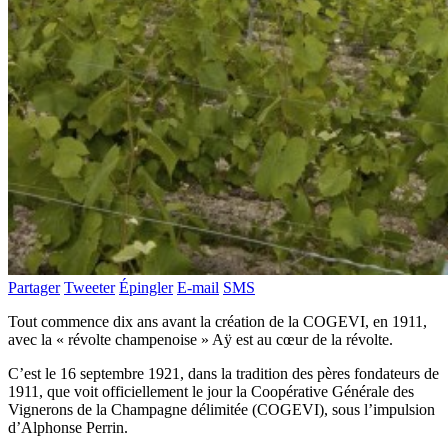
Partager
Tweeter
Épingler
E-mail
SMS
Tout commence dix ans avant la création de la COGEVI, en 1911,
avec la « révolte champenoise » Aÿ est au cœur de la révolte.
C’est le 16 septembre 1921, dans la tradition des pères fondateurs de
1911, que voit officiellement le jour la Coopérative Générale des
Vignerons de la Champagne délimitée (COGEVI), sous l’impulsion
d’Alphonse Perrin.