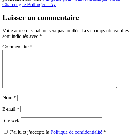
Champagne Bollinger – Ay
Laisser un commentaire
Votre adresse e-mail ne sera pas publiée.
Les champs obligatoires
sont indiqués avec
*
Commentaire
*
Nom
*
E-mail
*
Site web
J’ai lu et j’accepte la
Politique de confidentialité
*