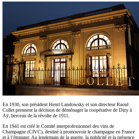
En 1930, son président Henri Landowsky et son directeur Raoul
Collet prennent la décision de déménager la coopérative de Dizy à
Aÿ, berceau de la révolte de 1911.
En 1941 est créé le Comité interprofessionnel des vins de
Champagne (CIVC), destiné à promouvoir le champagne en France
et à l’étranger. Au lendemain de la guerre, la publicité et la présence