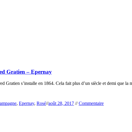
ed Gratien – Epernay
 Gratien s’installe en 1864. Cela fait plus d’un siècle et demi que la 
ampagne
,
Epernay
,
Rosé
//
août 28, 2017
//
Commentaire