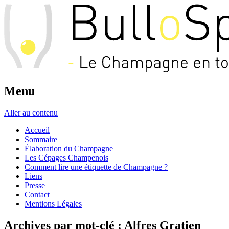
Menu
Aller au contenu
Accueil
Sommaire
Élaboration du Champagne
Les Cépages Champenois
Comment lire une étiquette de Champagne ?
Liens
Presse
Contact
Mentions Légales
Archives par mot-clé :
Alfres Gratien