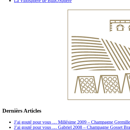
La Vinosphere de BullOSphere
Dernièrs Articles
J’ai gouté pour vous … Millésime 2009 – Champagne Gremille
J’ai gouté pour vous … Gabriel 2008 – Champagne Gosset Bra